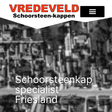
Schoorsteenkap
specialist
Friesland