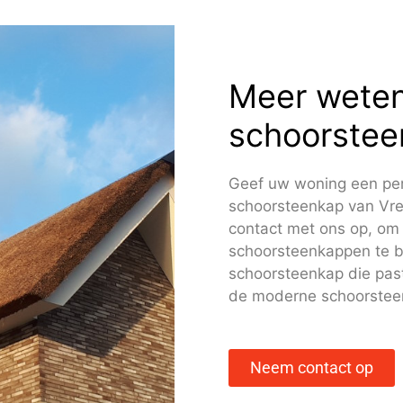
Meer weten
schoorste
Geef uw woning een per
schoorsteenkap van Vre
contact met ons op, om
schoorsteenkappen te 
schoorsteenkap die pas
de moderne schoorsteen
Neem contact op