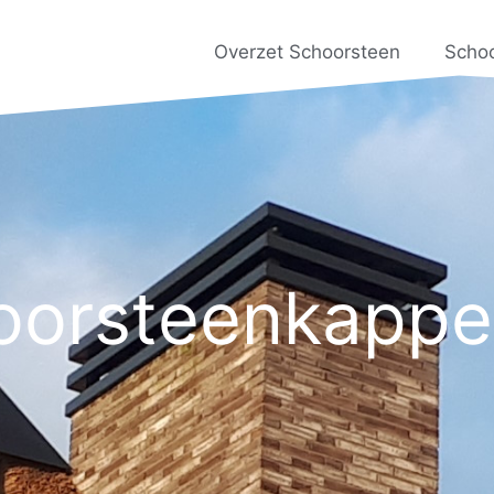
Overzet Schoorsteen
Scho
oorsteenkapp