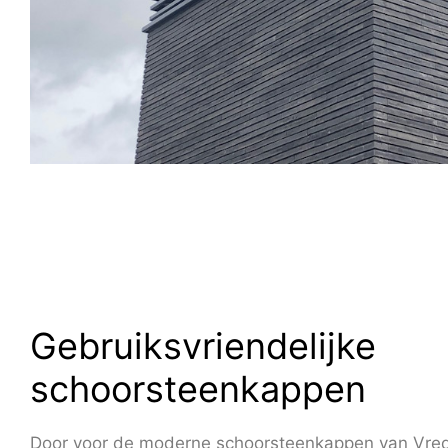
Gebruiksvriendelijke
schoorsteenkappen
Door voor de moderne schoorsteenkappen van Vre