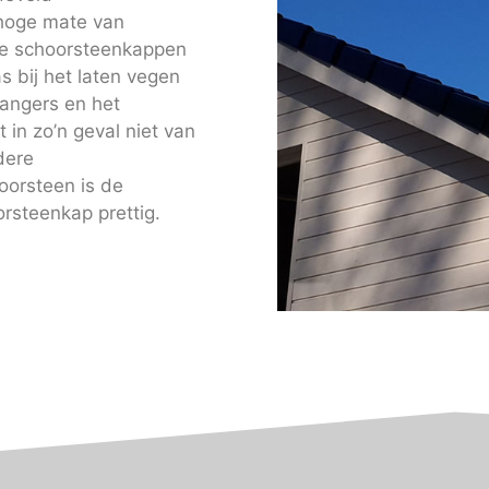
 hoge mate van
nze schoorsteenkappen
 bij het laten vegen
angers en het
in zo’n geval niet van
dere
orsteen is de
rsteenkap prettig.