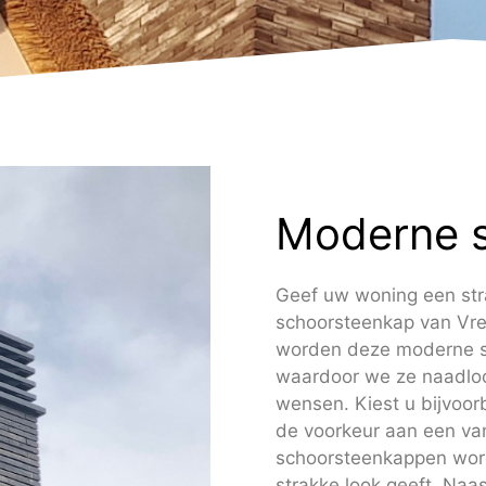
Moderne 
Geef uw woning een stra
schoorsteenkap van Vre
worden deze moderne s
waardoor we ze naadloo
wensen. Kiest u bijvoor
de voorkeur aan een v
schoorsteenkappen wor
strakke look geeft. Na