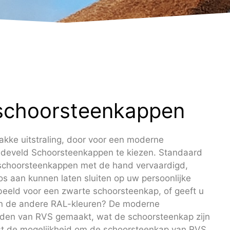
schoorsteenkappen
kke uitstraling, door voor een moderne
develd Schoorsteenkappen te kiezen. Standaard
choorsteenkappen met de hand vervaardigd,
s aan kunnen laten sluiten op uw persoonlijke
beeld voor een zwarte schoorsteenkap, of geeft u
an de andere RAL-kleuren? De moderne
den van RVS gemaakt, wat de schoorsteenkap zijn
ast de mogelijkheid om de schoorsteenkap van RVS