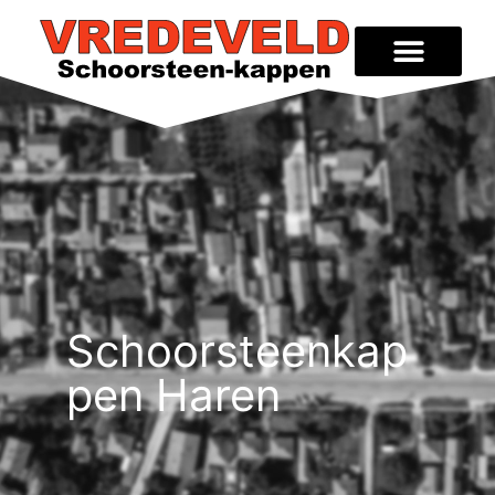
Schoorsteenkap
pen Haren