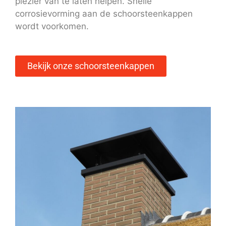
plezier van te laten helpen. Snelle
corrosievorming aan de schoorsteenkappen
wordt voorkomen.
Bekijk onze schoorsteenkappen