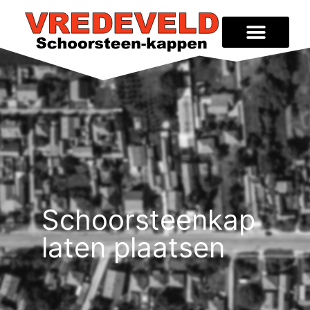
Schoorsteenkap
laten plaatsen