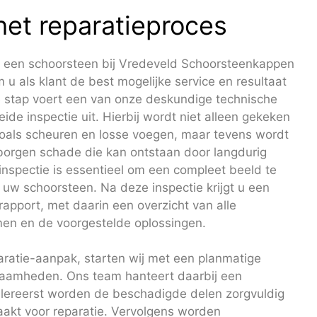
het reparatieproces
n een schoorsteen bij Vredeveld Schoorsteenkappen
 u als klant de best mogelijke service en resultaat
te stap voert een van onze deskundige technische
eide inspectie uit. Hierbij wordt niet alleen gekeken
zoals scheuren en losse voegen, maar tevens wordt
borgen schade die kan ontstaan door langdurig
inspectie is essentieel om een compleet beeld te
n uw schoorsteen. Na deze inspectie krijgt u een
rapport, met daarin een overzicht van alle
en en de voorgestelde oplossingen.
ratie-aanpak, starten wij met een planmatige
zaamheden. Ons team hanteert daarbij een
llereerst worden de beschadigde delen zorgvuldig
akt voor reparatie. Vervolgens worden