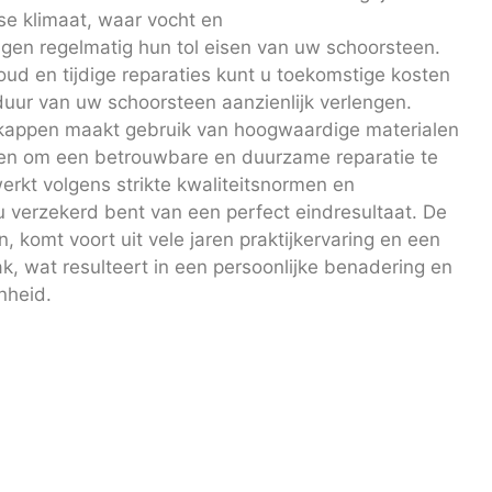
se klimaat, waar vocht en
en regelmatig hun tol eisen van uw schoorsteen.
ud en tijdige reparaties kunt u toekomstige kosten
uur van uw schoorsteen aanzienlijk verlengen.
kappen maakt gebruik van hoogwaardige materialen
ken om een betrouwbare en duurzame reparatie te
rkt volgens strikte kwaliteitsnormen en
 u verzekerd bent van een perfect eindresultaat. De
n, komt voort uit vele jaren praktijkervaring en een
k, wat resulteert in een persoonlijke benadering en
nheid.