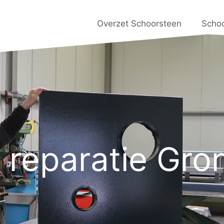
Overzet Schoorsteen
Scho
 reparatie Gro