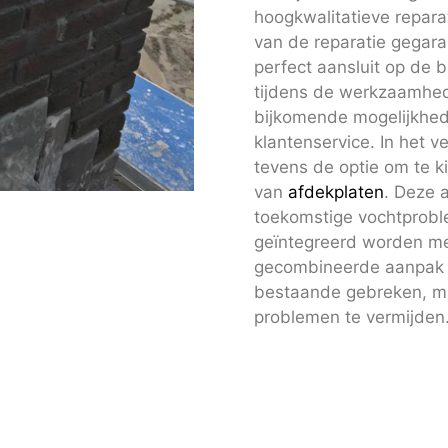
hoogkwalitatieve repar
van de reparatie gegara
perfect aansluit op de 
tijdens de werkzaamhed
bijkomende mogelijkhed
klantenservice. In het 
tevens de optie om te k
van
afdekplaten
. Deze 
toekomstige vochtprobl
geïntegreerd worden m
gecombineerde aanpak re
bestaande gebreken, ma
problemen te vermijden