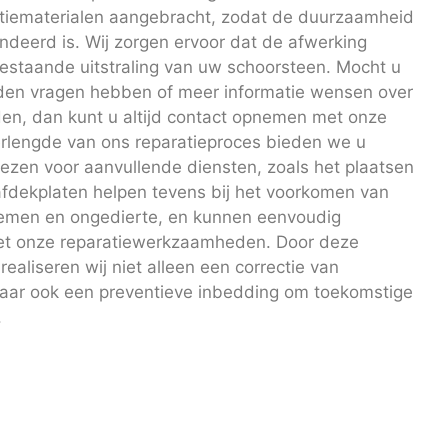
atiematerialen aangebracht, zodat de duurzaamheid
ndeerd is. Wij zorgen ervoor dat de afwerking
bestaande uitstraling van uw schoorsteen. Mocht u
en vragen hebben of meer informatie wensen over
en, dan kunt u altijd contact opnemen met onze
verlengde van ons reparatieproces bieden we u
iezen voor aanvullende diensten, zoals het plaatsen
afdekplaten helpen tevens bij het voorkomen van
emen en ongedierte, en kunnen eenvoudig
et onze reparatiewerkzaamheden. Door deze
aliseren wij niet alleen een correctie van
ar ook een preventieve inbedding om toekomstige
.