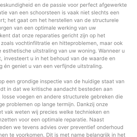
eskundigheid en de passie voor perfect afgewerkte
tie van een schoorsteen is vaak niet slechts een
; het gaat om het herstellen van de structurele
borgen van een optimale werking van uw
ent dat onze reparaties gericht zijn op het
oals vochtinfiltratie en hitteproblemen, maar ook
 esthetische uitstraling van uw woning. Wanneer u
t, investeert u in het behoud van de waarde en
 én geniet u van een verfijnde uitstraling.
op een grondige inspectie van de huidige staat van
dt in dat we kritische aandacht besteden aan
 losse voegen en andere structurele gebreken die
ige problemen op lange termijn. Dankzij onze
het vak weten wij precies welke technieken en
zetten voor een optimale reparatie. Naast
bieden we tevens advies over preventief onderhoud
n te voorkomen. Dit is met name belangrijk in het