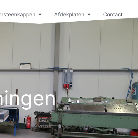
orsteenkappen
Afdekplaten
Contact
ningen