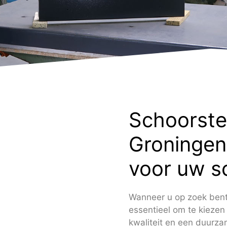
Schoorste
Groningen
voor uw s
Wanneer u op zoek bent 
essentieel om te kieze
kwaliteit en een duurz