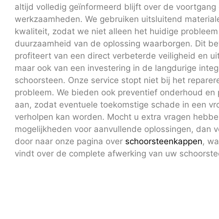
altijd volledig geïnformeerd blijft over de voortgan
werkzaamheden. We gebruiken uitsluitend material
kwaliteit, zodat we niet alleen het huidige problee
duurzaamheid van de oplossing waarborgen. Dit bet
profiteert van een direct verbeterde veiligheid en u
maar ook van een investering in de langdurige integ
schoorsteen. Onze service stopt niet bij het reparer
probleem. We bieden ook preventief onderhoud en p
aan, zodat eventuele toekomstige schade in een vr
verholpen kan worden. Mocht u extra vragen hebbe
mogelijkheden voor aanvullende oplossingen, dan ve
door naar onze pagina over
schoorsteenkappen
, wa
vindt over de complete afwerking van uw schoorste