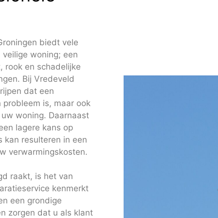
Groningen biedt vele
 veilige woning; een
 rook en schadelijke
ngen. Bij Vredeveld
rijpen dat een
h probleem is, maar ook
n uw woning. Daarnaast
een lagere kans op
 kan resulteren in een
uw verwarmingskosten.
 raakt, is het van
paratieservice kenmerkt
gen een grondige
 zorgen dat u als klant