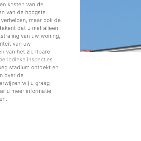
g en kosten van de
en van de hoogste
m verhelpen, maar ook de
ekent dat u niet alleen
itstraling van uw woning,
riteit van uw
en van het zichtbare
eriodieke inspecties
oeg stadium ontdekt en
n over de
rwijzen wij u graag
ar u meer informatie
en.