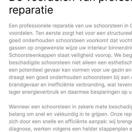
reparatie
Een professionele reparatie van uw schoorsteen in 
voordelen. Ten eerste zorgt het voor een structureel
goed onderhouden schoorsteen voorkomt dat vocht,
gassen op ongewenste wijze uw interieur binnendri
Schoorsteenkappen staat veiligheid voorop. We beg
beschadigde schoorsteen niet alleen een esthetisc
een potentieel gevaar kan vormen voor uw gezin e
draagt een goed onderhouden schoorsteen bij aan 
brandgevaar en inefficiënte verbranding, wat tevens
lager energieverbruik en daarmee besparingen op 
Wanneer een schoorsteen in zekere mate beschadigd
belang om snel en vakkundig in te grijpen. Onze re
zich door een snelle en efficiënte aanpak: wij bren
diagnose, werken volgens een helder stappenplan en