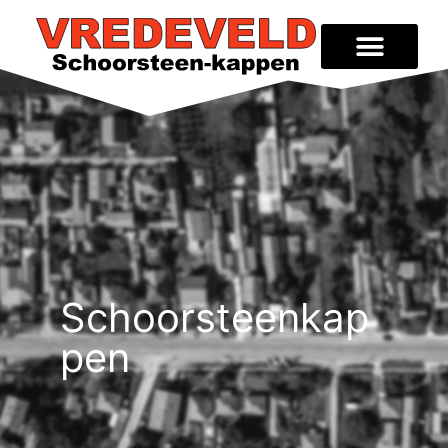
Schoorsteenkap
pen