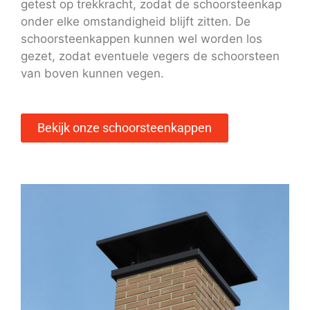
getest op trekkracht, zodat de schoorsteenkap
onder elke omstandigheid blijft zitten. De
schoorsteenkappen kunnen wel worden los
gezet, zodat eventuele vegers de schoorsteen
van boven kunnen vegen.
Bekijk onze schoorsteenkappen