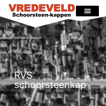
RVS
schoorsteenkap