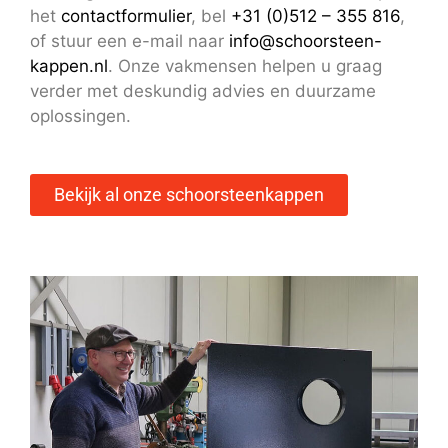
het
contactformulier
, bel
+31 (0)512 – 355 816
,
of stuur een e-mail naar
info@schoorsteen-
kappen.nl
. Onze vakmensen helpen u graag
verder met deskundig advies en duurzame
oplossingen.
Bekijk al onze schoorsteenkappen