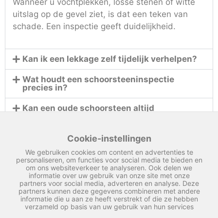
Wanneer u vochtplekken, losse stenen of witte
uitslag op de gevel ziet, is dat een teken van
schade. Een inspectie geeft duidelijkheid.
Kan ik een lekkage zelf tijdelijk verhelpen?
Wat houdt een schoorsteeninspectie
precies in?
Kan een oude schoorsteen altijd
gerepareerd worden?
Plaatsen jullie ook nieuwe
Cookie-instellingen
schoorsteenkappen?
We gebruiken cookies om content en advertenties te
personaliseren, om functies voor social media te bieden en
om ons websiteverkeer te analyseren. Ook delen we
informatie over uw gebruik van onze site met onze
partners voor social media, adverteren en analyse. Deze
partners kunnen deze gegevens combineren met andere
informatie die u aan ze heeft verstrekt of die ze hebben
verzameld op basis van uw gebruik van hun services