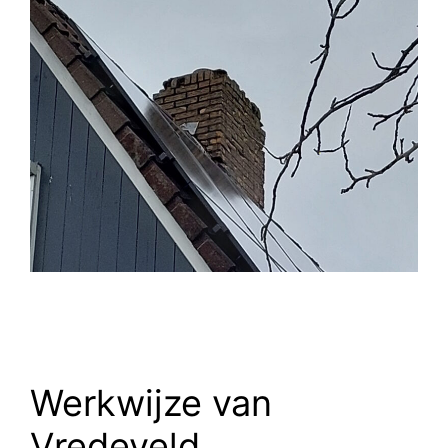
Werkwijze van
Vredeveld