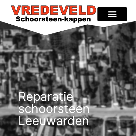
Reparatie
schoorsteen
Leeuwarden