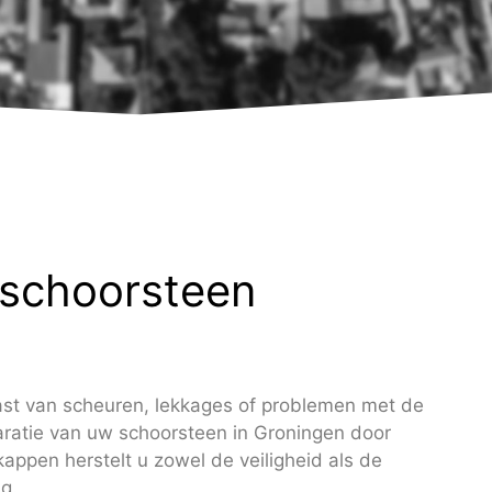
 schoorsteen
ast van scheuren, lekkages of problemen met de
aratie van uw schoorsteen in Groningen door
ppen herstelt u zowel de veiligheid als de
g.