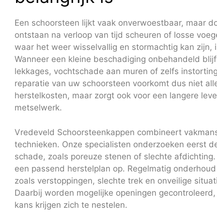
Een schoorsteen lijkt vaak onverwoestbaar, maar do
ontstaan na verloop van tijd scheuren of losse voeg
waar het weer wisselvallig en stormachtig kan zijn,
Wanneer een kleine beschadiging onbehandeld blijft,
lekkages, vochtschade aan muren of zelfs instorting
reparatie van uw schoorsteen voorkomt dus niet al
herstelkosten, maar zorgt ook voor een langere lev
metselwerk.
Vredeveld Schoorsteenkappen combineert vakman
technieken. Onze specialisten onderzoeken eerst d
schade, zoals poreuze stenen of slechte afdichting.
een passend herstelplan op. Regelmatig onderhou
zoals verstoppingen, slechte trek en onveilige situat
Daarbij worden mogelijke openingen gecontroleerd,
kans krijgen zich te nestelen.