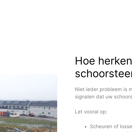
Hoe herken
schoorstee
Niet ieder probleem is m
signalen dat uw schoors
Let vooral op:
Scheuren of loss