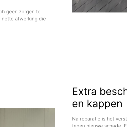
ich geen zorgen te
 nette afwerking die
Extra besc
en kappen
Na reparatie is het ve
tegen nieuwe schade. E