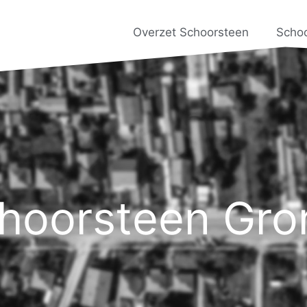
Overzet Schoorsteen
Scho
choorsteen Gro