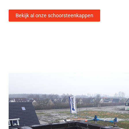
Bekijk al onze schoorsteenkappen