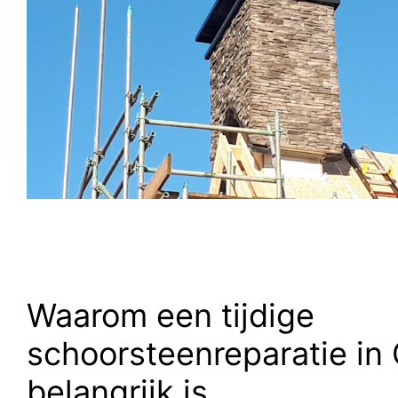
Waarom een tijdige
schoorsteenreparatie in
belangrijk is