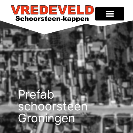
Prefab
schoorsteen
Groningen