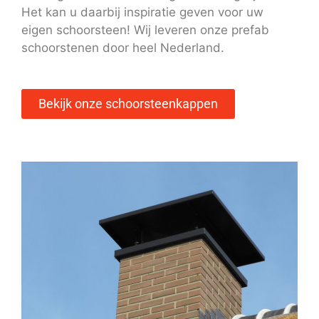
Het kan u daarbij inspiratie geven voor uw
eigen schoorsteen! Wij leveren onze prefab
schoorstenen door heel Nederland.
Bekijk onze schoorsteenkappen