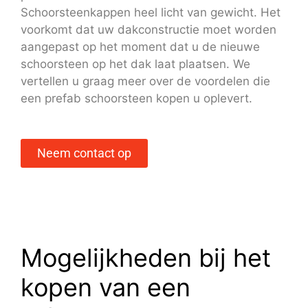
Schoorsteenkappen heel licht van gewicht. Het
voorkomt dat uw dakconstructie moet worden
aangepast op het moment dat u de nieuwe
schoorsteen op het dak laat plaatsen. We
vertellen u graag meer over de voordelen die
een prefab schoorsteen kopen u oplevert.
Neem contact op
Mogelijkheden bij het
kopen van een