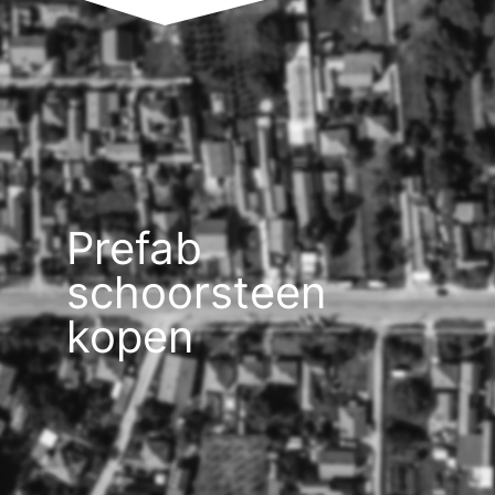
Prefab
schoorsteen
kopen